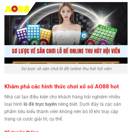
Sơ lược về sân chơi lô đề online thu hút hội viên
Khám phá các hình thức chơi xổ số AO88 hot
Nhà cái tạo điều kiện cho khách hàng trải nghiệm nhiều
loại hình
lô đề trực tuyến
riêng biệt. Dưới đây là các sản
phẩm tiêu biểu thành viên không nên bỏ lỡ khi truy cập
trang cá cược giải trí, cụ thể.