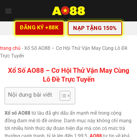
Skip
to
content
ĐĂNG KÝ +88K
NẠP TẶNG 150%
trang chủ
-
Xổ Số AO88 – Cơ Hội Thử Vận May Cùng Lô Đề
Trực Tuyến
Xổ Số AO88 – Cơ Hội Thử Vận May Cùng
Lô Đề Trực Tuyến
Nội dung bài viết
Xổ số AO88
từ lâu đã ghi dấu ấn mạnh mẽ trong cộng
đồng đam mê lô đề online. Danh mục này không chỉ mang
tới nhiều hình thức dự đoán hiện đại mà còn có mức trả
thưởng cạnh tranh, tỷ lệ lên đến 1:99,5.
AO88
tự tin về khả