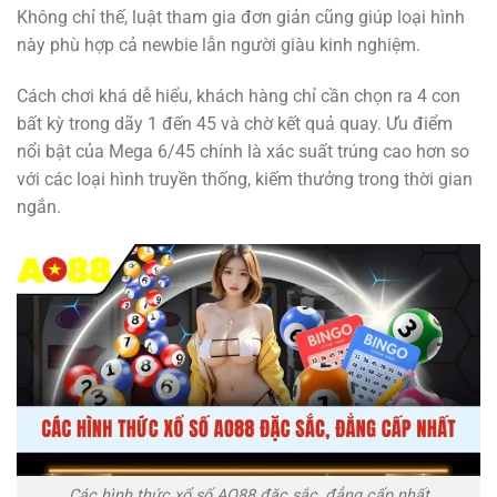
Không chỉ thế, luật tham gia đơn giản cũng giúp loại hình
này phù hợp cả newbie lẫn người giàu kinh nghiệm.
Cách chơi khá dễ hiểu, khách hàng chỉ cần chọn ra 4 con
bất kỳ trong dãy 1 đến 45 và chờ kết quả quay. Ưu điểm
nổi bật của Mega 6/45 chính là xác suất trúng cao hơn so
với các loại hình truyền thống, kiếm thưởng trong thời gian
ngắn.
Các hình thức xổ số AO88 đặc sắc, đẳng cấp nhất