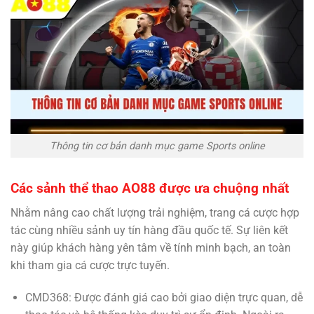
Thông tin cơ bản danh mục game Sports online
Các sảnh thể thao AO88 được ưa chuộng nhất
Nhằm nâng cao chất lượng trải nghiệm, trang cá cược hợp
tác cùng nhiều sảnh uy tín hàng đầu quốc tế. Sự liên kết
này giúp khách hàng yên tâm về tính minh bạch, an toàn
khi tham gia cá cược trực tuyến.
CMD368: Được đánh giá cao bởi giao diện trực quan, dễ