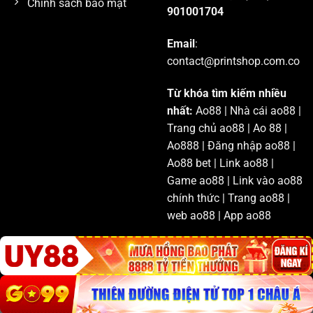
Chính sách bảo mật
901001704
Email
:
contact@printshop.com.co
Từ khóa tìm kiếm nhiều
nhất:
Ao88 | Nhà cái ao88 |
Trang chủ ao88 | Ao 88 |
Ao888 | Đăng nhập ao88 |
Ao88 bet | Link ao88 |
Game ao88 | Link vào ao88
chính thức | Trang ao88 |
web ao88 | App ao88
Copyright 2026 ©
Flatsome Theme