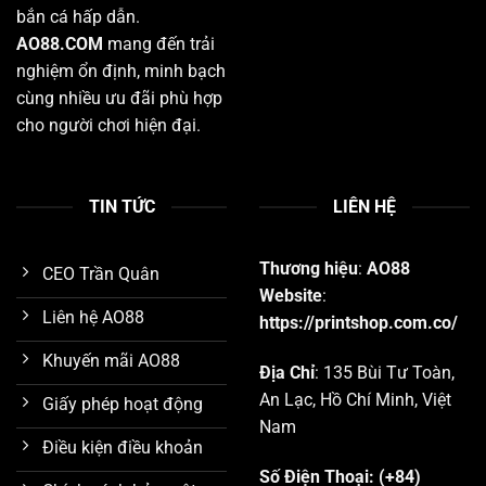
bắn cá hấp dẫn.
AO88.COM
mang đến trải
nghiệm ổn định, minh bạch
cùng nhiều ưu đãi phù hợp
cho người chơi hiện đại.
TIN TỨC
LIÊN HỆ
Thương hiệu
:
AO88
CEO Trần Quân
Website
:
Liên hệ AO88
https://printshop.com.co/
Khuyến mãi AO88
Địa Chỉ
: 135 Bùi Tư Toàn,
An Lạc, Hồ Chí Minh, Việt
Giấy phép hoạt động
Nam
Điều kiện điều khoản
Số Điện Thoại: (+84)