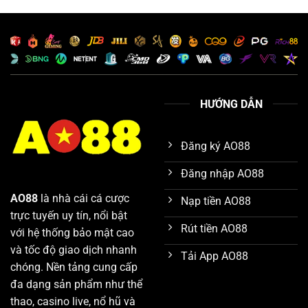
HƯỚNG DẪN
Đăng ký AO88
Đăng nhập AO88
AO88
là nhà cái cá cược
Nạp tiền AO88
trực tuyến uy tín, nổi bật
Rút tiền AO88
với hệ thống bảo mật cao
và tốc độ giao dịch nhanh
Tải App AO88
chóng. Nền tảng cung cấp
đa dạng sản phẩm như thể
thao, casino live, nổ hũ và