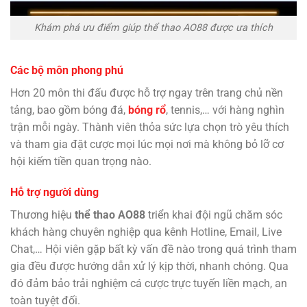
Khám phá ưu điểm giúp thể thao AO88 được ưa thích
Các bộ môn phong phú
Hơn 20 môn thi đấu được hỗ trợ ngay trên trang chủ nền
tảng, bao gồm bóng đá,
bóng rổ
, tennis,… với hàng nghìn
trận mỗi ngày. Thành viên thỏa sức lựa chọn trò yêu thích
và tham gia đặt cược mọi lúc mọi nơi mà không bỏ lỡ cơ
hội kiếm tiền quan trọng nào.
Hỗ trợ người dùng
Thương hiệu
thể thao AO88
triển khai đội ngũ chăm sóc
khách hàng chuyên nghiệp qua kênh Hotline, Email, Live
Chat,… Hội viên gặp bất kỳ vấn đề nào trong quá trình tham
gia đều được hướng dẫn xử lý kịp thời, nhanh chóng. Qua
đó đảm bảo trải nghiệm cá cược trực tuyến liền mạch, an
toàn tuyệt đối.