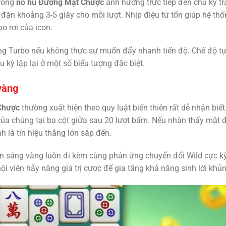
trong
nổ hũ Đường Mạt Chược
ảnh hưởng trực tiếp đến chu kỳ tr
 đặn khoảng 3-5 giây cho mỗi lượt. Nhịp điệu từ tốn giúp hệ th
ạo rơi của icon.
ăng Turbo nếu không thực sự muốn đẩy nhanh tiến độ. Chế độ t
 kỳ lặp lại ở một số biểu tượng đặc biệt.
vàng
Chược
thường xuất hiện theo quy luật biến thiên rất dễ nhận biết
của chúng tại ba cột giữa sau 20 lượt bấm. Nếu nhận thấy mật 
 là tín hiệu thắng lớn sắp đến.
iền sáng vàng luôn đi kèm cùng phản ứng chuyển đổi Wild cực k
i viên hãy nâng giá trị cược để gia tăng khả năng sinh lời khủn