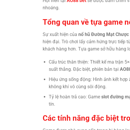
Hội viên tại
AO88 bet
sẽ được đắm chìm và
nhoáng.
Tổng quan về tựa game 
Sự xuất hiện của
nổ hũ Đường Mạt Chược
hiện đại. Trò chơi lấy cảm hứng trực tiếp 
khách hàng hơn. Tựa game sở hữu hàng loạ
Cấu trúc thân thiện: Thiết kế ma trận 
suất thắng. Đặc biệt, phiên bản tại
AO8
Hiệu ứng sống động: Hình ảnh kết hợp 
không khí vô cùng sôi động.
Tỷ lệ hoàn trả cao: Game
slot đường m
tín.
Các tính năng đặc biệt t