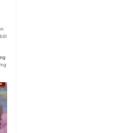
ạn
 bắt
ờng
ừng