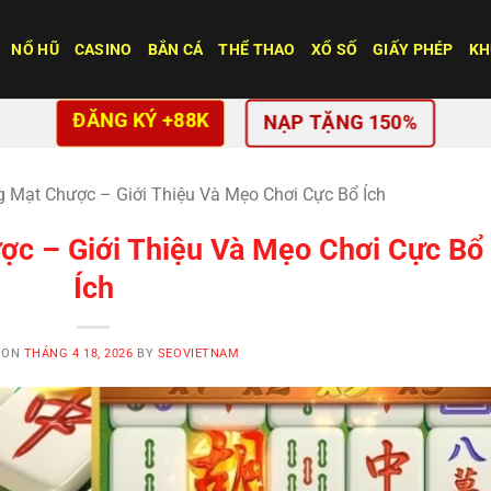
NỔ HŨ
CASINO
BẮN CÁ
THỂ THAO
XỔ SỐ
GIẤY PHÉP
KH
ĐĂNG KÝ +88K
NẠP TẶNG 150%
 Mạt Chược – Giới Thiệu Và Mẹo Chơi Cực Bổ Ích
c – Giới Thiệu Và Mẹo Chơi Cực Bổ
Ích
 ON
THÁNG 4 18, 2026
BY
SEOVIETNAM