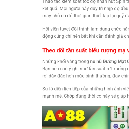
Thao tác kiểm soát tốc độ nhấn nút Spin 
kết quả. Mọi người hãy duy trì nhịp độ đều
máy chủ có đủ thời gian thiết lập lại quỹ đ
Hội viên tuyệt đối tránh lạm dụng chức n
động cũng chỉ nên bật khi cần đánh giá chu
Theo dõi tần suất biểu tượng mạ 
Những khối vàng trong
nổ hũ Đường Mạt 
Bạn nên chú ý ghi nhớ tần suất rớt xuống 
rơi dày đặc hơn mức bình thường, đây chính
Sự lộ diện liên tiếp của những hình ảnh v
mạnh mẽ. Chớp đúng thời cơ này sẽ giúp hộ