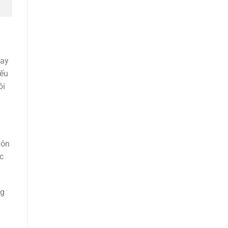
hay
iếu
ôi
uôn
ớc
ng