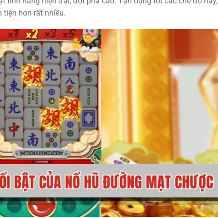
 tính năng hiện đại, đột phá cao. Tận dụng tốt các chế độ này,
 tiện hơn rất nhiều.