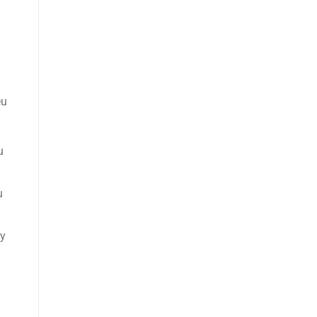
ều
u
u
uy