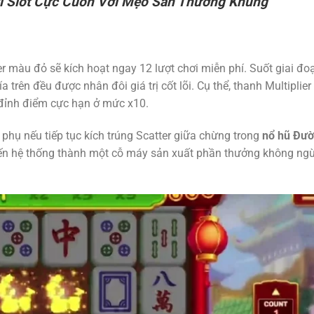
i Slot Cực Cuốn Với Mẹo Săn Thưởng Khủng
er màu đỏ sẽ kích hoạt ngay 12 lượt chơi miễn phí. Suốt giai đo
 trên đều được nhân đôi giá trị cốt lõi. Cụ thể, thanh Multiplier
 đỉnh điểm cực hạn ở mức x10.
 phụ nếu tiếp tục kích trúng Scatter giữa chừng trong
nổ hũ Đư
biến hệ thống thành một cỗ máy sản xuất phần thưởng không ng