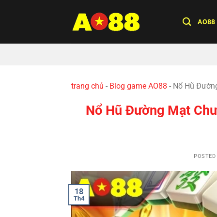
Skip
to
AO88
content
trang chủ
-
Blog game AO88
-
Nổ Hũ Đường
Nổ Hũ Đường Mạt Chượ
POSTED
18
Th4