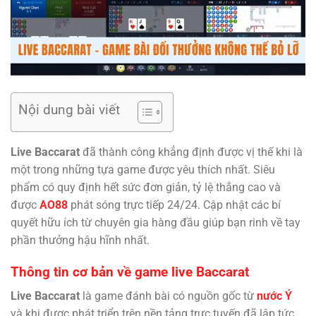
Nội dung bài viết
Live Baccarat
đã thành công khẳng định được vị thế khi là
một trong những tựa game được yêu thích nhất. Siêu
phẩm có quy định hết sức đơn giản, tỷ lệ thắng cao và
được
AO88
phát sóng trực tiếp 24/24. Cập nhật các bí
quyết hữu ích từ chuyên gia hàng đầu giúp bạn rinh về tay
phần thưởng hậu hĩnh nhất.
Thông tin cơ bản về game live Baccarat
Live Baccarat
là game đánh bài có nguồn gốc từ
nước Ý
và khi được phát triển trên nền tảng trực tuyến đã lập tức