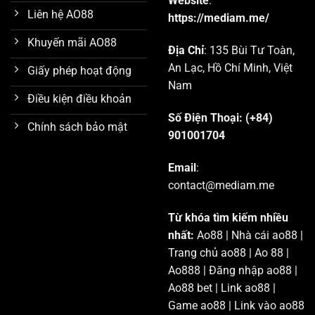
Website
:
Liên hệ AO88
https://mediam.me/
Khuyến mãi AO88
Địa Chỉ
: 135 Bùi Tư Toàn,
An Lạc, Hồ Chí Minh, Việt
Giấy phép hoạt động
Nam
Điều kiện điều khoản
Số Điện Thoại: (+84)
Chính sách bảo mật
901001704
Email
:
contact@mediam.me
Từ khóa tìm kiếm nhiều
nhất:
Ao88 | Nhà cái ao88 |
Trang chủ ao88 | Ao 88 |
Ao888 | Đăng nhập ao88 |
Ao88 bet | Link ao88 |
Game ao88 | Link vào ao88