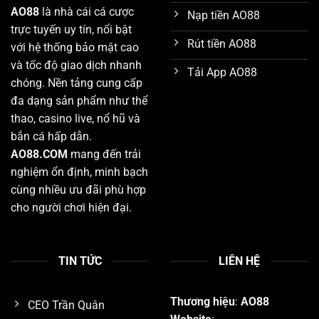
AO88
là nhà cái cá cược
Nạp tiền AO88
trực tuyến uy tín, nổi bật
Rút tiền AO88
với hệ thống bảo mật cao
và tốc độ giao dịch nhanh
Tải App AO88
chóng. Nền tảng cung cấp
đa dạng sản phẩm như thể
thao, casino live, nổ hũ và
bắn cá hấp dẫn.
AO88.COM
mang đến trải
nghiệm ổn định, minh bạch
cùng nhiều ưu đãi phù hợp
cho người chơi hiện đại.
TIN TỨC
LIÊN HỆ
Thương hiệu
:
AO88
CEO Trần Quân