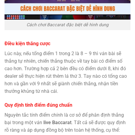
Cách chơi Baccarat đặc biệt dễ hình dung
Điều kiện thắng cược
Lúc này, nếu tổng điểm 1 trong 2 là 8 – 9 thì ván bài sẽ
thắng tự nhiên, chiến thắng thuộc về tay bài có điểm số
cao hơn. Trường hợp cả 2 bên đều có điểm dưới 8, khi đó
dealer sẽ thực hiện rút thêm lá thứ 3. Tay nào có tổng cao
hơn và gần với 9 nhất sẽ giành chiến thắng, nhận tiền
thưởng khủng từ nhà cái.
Quy định tính điểm đúng chuẩn
Nguyên tắc tính điểm chính là cơ sở để phân định thắng
bại trong một ván
live Baccarat
. Tất cả sẽ được quy định
rõ ràng và áp dụng đồng bộ trên toàn hệ thống, cụ thể: