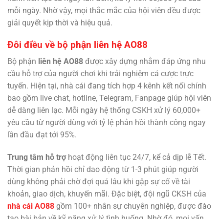
mỗi ngày. Nhờ vậy, mọi thắc mắc của hội viên đều được
giải quyết kịp thời và hiệu quả.
Đôi điều về bộ phận liên hệ AO88
Bộ phận
liên hệ AO88
được xây dựng nhằm đáp ứng nhu
cầu hỗ trợ của người chơi khi trải nghiệm cá cược trực
tuyến. Hiện tại, nhà cái đang tích hợp 4 kênh kết nối chính
bao gồm live chat, hotline, Telegram, Fanpage giúp hội viên
dễ dàng liên lạc. Mỗi ngày hệ thống CSKH xử lý 60,000+
yêu cầu từ người dùng với tỷ lệ phản hồi thành công ngay
lần đầu đạt tới 95%.
Trung tâm hỗ trợ
hoạt động liên tục 24/7, kể cả dịp lễ Tết.
Thời gian phản hồi chỉ dao động từ 1-3 phút giúp người
dùng không phải chờ đợi quá lâu khi gặp sự cố về tài
khoản, giao dịch, khuyến mãi. Đặc biệt, đội ngũ CKSH của
nhà cái AO88
gồm 100+ nhân sự chuyên nghiệp, được đào
tạo bài bản về kỹ năng xử lý tình huống. Nhờ đó, mọi vấn