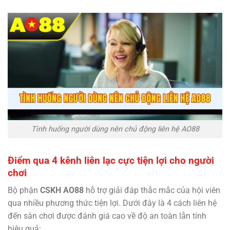
Tình huống người dùng nên chủ động liên hệ AO88
Điểm qua 4 kênh liên lạc cực tiện lợi cho người
chơi
Bộ phận
CSKH AO88
hỗ trợ giải đáp thắc mắc của hội viên
qua nhiều phương thức tiện lợi. Dưới đây là 4 cách liên hệ
đến sân chơi được đánh giá cao về độ an toàn lẫn tính
hiệu quả: