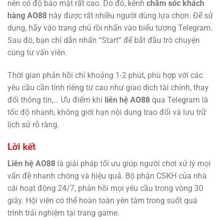
nên có độ bảo mật rất cao. Do đó, kênh
chăm sóc khách
hàng AO88
này được rất nhiều người dùng lựa chọn. Để sử
dụng, hãy vào trang chủ rồi nhấn vào biểu tượng Telegram.
Sau đó, bạn chỉ dẫn nhấn “Start” để bắt đầu trò chuyện
cùng tư vấn viên.
Thời gian phản hồi chỉ khoảng 1-2 phút, phù hợp với các
yêu cầu cần tính riêng tư cao như giao dịch tài chính, thay
đổi thông tin,… Ưu điểm khi
liên hệ AO88
qua Telegram là
tốc độ nhanh, không giới hạn nội dung trao đổi và lưu trữ
lịch sử rõ ràng.
Lời kết
Liên hệ AO88
là giải pháp tối ưu giúp người chơi xử lý mọi
vấn đề nhanh chóng và hiệu quả. Bộ phận CSKH của nhà
cái hoạt động 24/7, phản hồi mọi yêu cầu trong vòng 30
giây. Hội viên có thể hoàn toàn yên tâm trong suốt quá
trình trải nghiệm tại trang game.